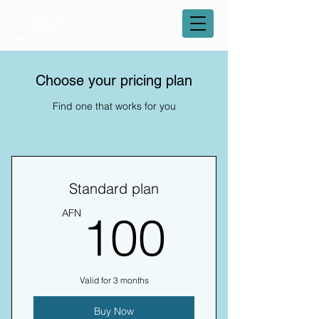
Choose your pricing plan
Find one that works for you
Standard plan
100AF
AFN
100
Valid for 3 months
Buy Now