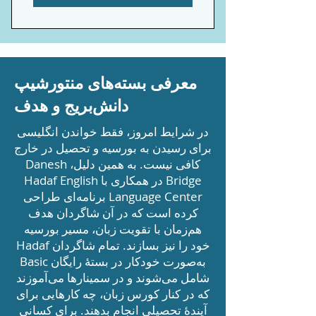
معرفی بسته‌های منتورشیپ
دانش‌بریج و هدف
در شرایط امروز، فقط خواندن انگلیسی
برای رسیدن به بورسیه و تحصیل در خارج
کافی نیست. به همین دلیل، Danesh
Bridge در همکاری با Hadaf English
Language Center برنامه‌ای طراحی
کرده است که در آن شاگردان هدف
هم‌زمان با تقویت زبان، مسیر بورسیه
خود را نیز بسازند. تمام شاگردان Hadaf
به‌صورت خودکار در بستهٔ رایگان Basic
شامل می‌شوند و در سمینارها می‌آموزند
که در کنار کورس زبان، چه کارهایی برای
آیندهٔ تحصیلی انجام بدهند. برای کسانی